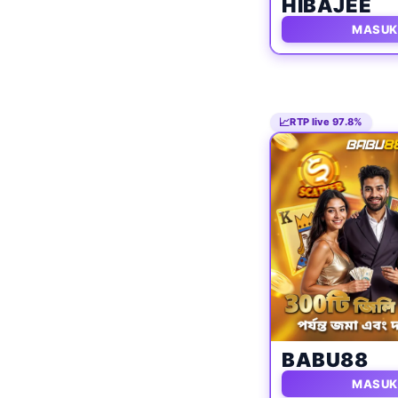
HIBAJEE
MASUK
📈
RTP live 97.8%
BABU88
MASUK