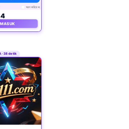
44
MASUK
 · 38 detik