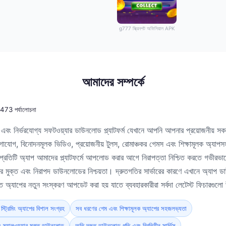
g777 স্ক্রিনশট অফিসিয়াল APK
আমাদের সম্পর্কে
473 পর্যালোচনা
ং নির্ভরযোগ্য সফটওয়্যার ডাউনলোড প্ল্যাটফর্ম যেখানে আপনি আপনার প্রয়োজনীয় সক
োগ, বিনোদনমূলক ভিডিও, প্রয়োজনীয় টুলস, রোমাঞ্চকর গেমস এবং শিক্ষামূলক অ্যাপসহ 
রতিটি অ্যাপ আমাদের প্ল্যাটফর্মে আপলোড করার আগে নিরাপত্তা নিশ্চিত করতে গভীরভাবে 
়্যার মুক্ত এবং নিরাপদ ডাউনলোডের নিশ্চয়তা। দ্রুতগতির সার্ভারের কারণে এখানে অ্য
য়ত অ্যাপের নতুন সংস্করণ আপডেট করা হয় যাতে ব্যবহারকারীরা সর্বদা লেটেস্ট ফিচার
ট্রিমিং অ্যাপের বিশাল সংগ্রহ
সব ধরণের গেম এবং শিক্ষামূলক অ্যাপের সহজলভ্যতা
ং ম্যালওয়্যার মুক্ত ডাউনলোড
অতি দ্রুত ডাউনলোড গতি এবং বিরতিহীন সার্ভিস