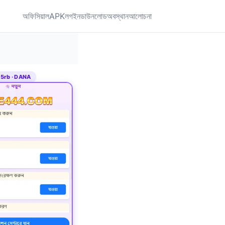
অফিসিয়াল
APK
লগইন
ডাউনলোড
অবস্থান
আলোচনা
5rb · DANA