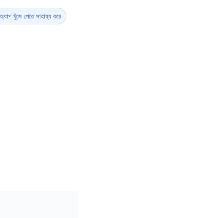
 অ্যাপ খুঁজে পেতে সাহায্য করে