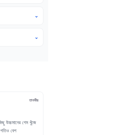
তানভীর
ু উচ্চমানের গেম খুঁজে
র গতিও বেশ