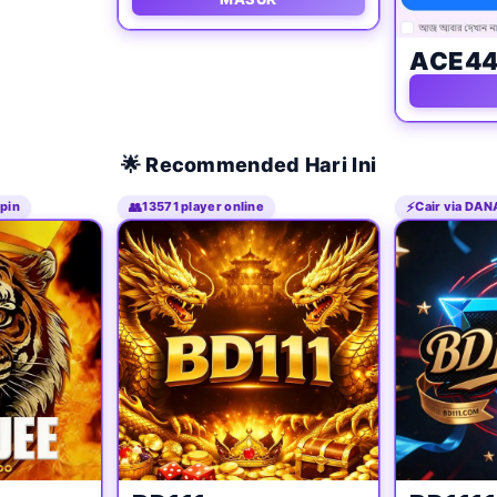
ACE4
🌟 Recommended Hari Ini
👥
⚡
spin
13571 player online
Cair via DANA