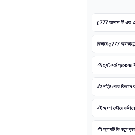
g777 আসলে কী এবং এখান
কিভাবে g777 অ্যাকাউন
এই প্ল্যাটফর্মে প্রবেশে
এই সাইট থেকে কিভাবে 
এই অ্যাপ স্টোরে বর্তমান
এই অ্যাপটি কি নতুন ব্য