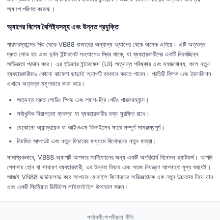
অ্যাপে পরিণত করেছে।
অ্যাপের বিশেষ বৈশিষ্ট্যসমূহ এবং উন্নত প্রযুক্তি
পারফরম্যান্সের দিক থেকে VB88 বাজারের অন্যান্য অ্যাপের থেকে অনেক এগিয়ে। এটি অত্যন্ত
দ্রুত লোড হয় এবং দুর্বল ইন্টারনেট সংযোগেও স্থির থাকে, যা ব্যবহারকারীদের একটি নিরবচ্ছিন্ন
অভিজ্ঞতা প্রদান করে। এর ইউজার ইন্টারফেস (UI) অত্যন্ত পরিষ্কার এবং সহজবোধ্য, ফলে নতুন
ব্যবহারকারীরাও কোনো ঝামেলা ছাড়াই অ্যাপটি ব্যবহার করতে পারেন। প্রতিটি ক্লিক এবং ট্রানজিশন
এখানে অত্যন্ত মসৃণভাবে কাজ করে।
অত্যন্ত দ্রুত লোডিং স্পিড এবং ল্যাগ-ফ্রি গেমিং পারফরম্যান্স।
সর্বাধুনিক নিরাপত্তা ব্যবস্থা যা ব্যবহারকারীর তথ্য সুরক্ষিত রাখে।
যেকোনো অ্যান্ড্রয়েড বা আইওএস ডিভাইসের সাথে সম্পূর্ণ সামঞ্জস্যপূর্ণ।
নিয়মিত আপডেট এবং নতুন ফিচারের মাধ্যমে বিনোদনের নতুন মাত্রা।
সামগ্রিকভাবে, VB88 অ্যাপটি আপনার স্মার্টফোনের জন্য একটি অপরিহার্য বিনোদন প্ল্যাটফর্ম। আপনি
পেশাদার হোন বা সাধারণ ব্যবহারকারী, এর উন্নত ফিচার এবং সহজ নিয়ন্ত্রণ আপনাকে মুগ্ধ করবেই।
আজই VB88 ডাউনলোড করে আপনার মোবাইল বিনোদনের অভিজ্ঞতাকে এক নতুন উচ্চতায় নিয়ে যান
এবং একটি প্রিমিয়াম ডিজিটাল লাইফস্টাইল উপভোগ করুন।
শর্তাবলী
গোপনীয়তা নীতি