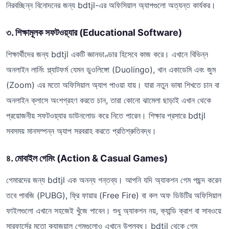
নিরবচ্ছিন্ন বিনোদনের জন্য bdtjl-এর অফিসিয়াল অ্যাপগুলো অত্যন্ত কার্যকর।
৩. শিক্ষামূলক সফটওয়্যার (Educational Software)
শিক্ষার্থীদের জন্য bdtjl একটি জ্ঞানভাণ্ডার হিসেবে কাজ করে। এখানে বিভিন্ন
অনলাইন লার্নিং প্ল্যাটফর্ম যেমন ডুওলিঙ্গো (Duolingo), খান একাডেমি এবং জুম
(Zoom) এর মতো অফিসিয়াল অ্যাপ পাওয়া যায়। যারা নতুন ভাষা শিখতে চান বা
অনলাইন ক্লাসে অংশগ্রহণ করতে চান, তারা কোনো ঝামেলা ছাড়াই এখান থেকে
প্রয়োজনীয় সফটওয়্যার ডাউনলোড করে নিতে পারেন। শিক্ষার প্রসারে bdtjl
সবসময় মানসম্পন্ন অ্যাপ সরবরাহ করতে প্রতিশ্রুতিবদ্ধ।
৪. মোবাইল গেমিং (Action & Casual Games)
গেমারদের জন্য bdtjl এক অনন্য গন্তব্য। আপনি যদি অ্যাকশন গেম পছন্দ করেন
তবে পাবজি (PUBG), ফ্রি ফায়ার (Free Fire) বা কল অফ ডিউটির অফিসিয়াল
ফাইলগুলো এখানে সহজেই খুঁজে পাবেন। শুধু অ্যাকশন নয়, ক্যান্ডি ক্রাশ বা সাবওয়ে
সারফার্সের মতো ক্যাজুয়াল গেমগুলোও এখানে উপলব্ধ। bdtjl থেকে গেম