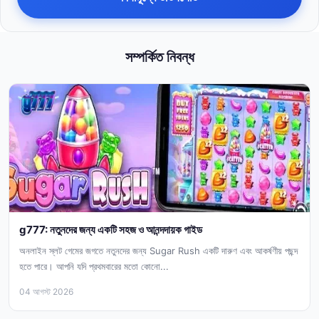
সম্পর্কিত নিবন্ধ
g777: নতুনদের জন্য একটি সহজ ও আনন্দদায়ক গাইড
অনলাইন স্লট গেমের জগতে নতুনদের জন্য Sugar Rush একটি দারুণ এবং আকর্ষণীয় পছন্দ
হতে পারে। আপনি যদি প্রথমবারের মতো কোনো...
04 আগস্ট 2026