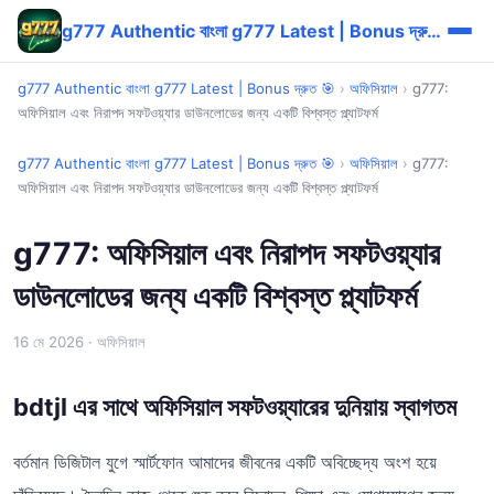
g777 Authentic বাংলা g777 Latest | Bonus দ্রুত 🎯
g777 Authentic বাংলা g777 Latest | Bonus দ্রুত 🎯
›
অফিসিয়াল
›
g777:
অফিসিয়াল এবং নিরাপদ সফটওয়্যার ডাউনলোডের জন্য একটি বিশ্বস্ত প্ল্যাটফর্ম
g777 Authentic বাংলা g777 Latest | Bonus দ্রুত 🎯
›
অফিসিয়াল
›
g777:
অফিসিয়াল এবং নিরাপদ সফটওয়্যার ডাউনলোডের জন্য একটি বিশ্বস্ত প্ল্যাটফর্ম
g777: অফিসিয়াল এবং নিরাপদ সফটওয়্যার
ডাউনলোডের জন্য একটি বিশ্বস্ত প্ল্যাটফর্ম
16 মে 2026
· অফিসিয়াল
bdtjl এর সাথে অফিসিয়াল সফটওয়্যারের দুনিয়ায় স্বাগতম
বর্তমান ডিজিটাল যুগে স্মার্টফোন আমাদের জীবনের একটি অবিচ্ছেদ্য অংশ হয়ে